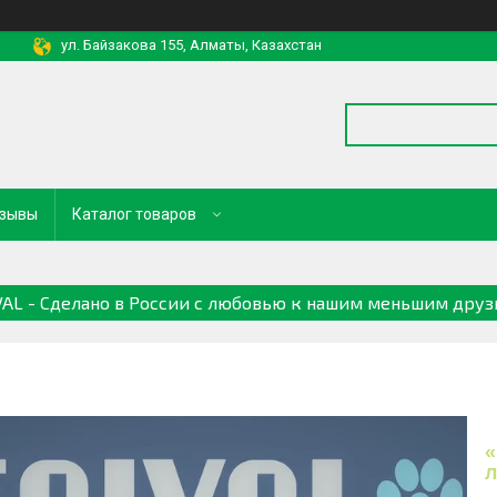
ул. Байзакова 155, Алматы, Казахстан
зывы
Каталог товаров
VAL - Сделано в России с любовью к нашим меньшим друз
«