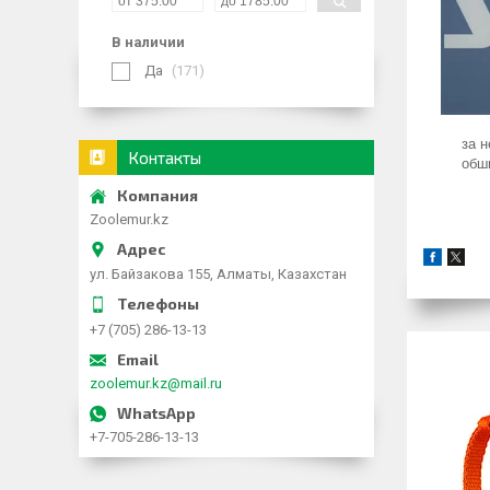
В наличии
Да
171
за 
Контакты
обш
Zoolemur.kz
ул. Байзакова 155, Алматы, Казахстан
+7 (705) 286-13-13
zoolemur.kz@mail.ru
+7-705-286-13-13