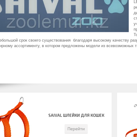
L
р
д
с
у
п
Т
небольшой срок своего существования благодаря высокому качеству ра
ирному ассортименту, в котором предложены модели из всевозможных 
SAIVAL ШЛЕЙКИ ДЛЯ КОШЕК
Перейти