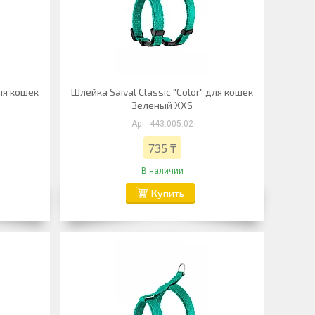
для кошек
Шлейка Saival Classic "Color" для кошек
Зеленый XXS
443.005.02
735 ₸
В наличии
Купить