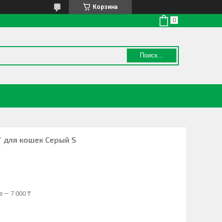
Корзина
Поиск...
r" для кошек Серый S
 — 7 000 ₸