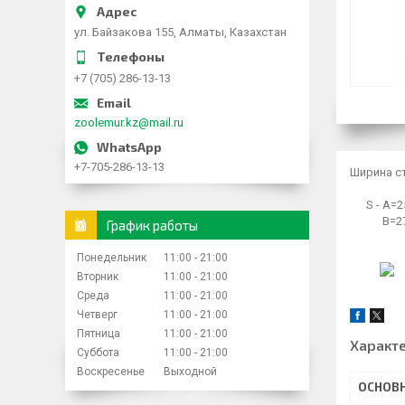
ул. Байзакова 155, Алматы, Казахстан
+7 (705) 286-13-13
zoolemur.kz@mail.ru
+7-705-286-13-13
Ширина 
S - A=25
B=27-
График работы
Понедельник
11:00
21:00
Вторник
11:00
21:00
Среда
11:00
21:00
Четверг
11:00
21:00
Пятница
11:00
21:00
Характ
Суббота
11:00
21:00
Воскресенье
Выходной
ОСНОВ