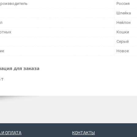
производитель
Россия
Шлейка
ал
Нейлон
отных
Кошки
Серый
ие
Новое
ация для заказа
 ₸
 И ОПЛАТА
КОНТАКТЫ