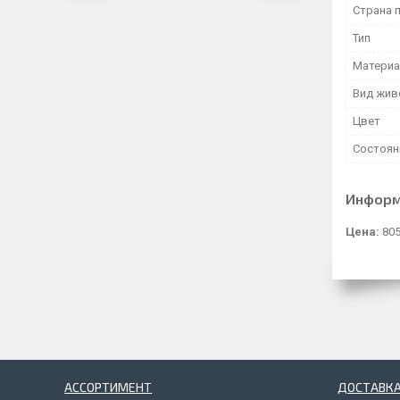
Страна 
Тип
Матери
Вид жив
Цвет
Состоян
Информ
Цена:
805
АССОРТИМЕНТ
ДОСТАВКА