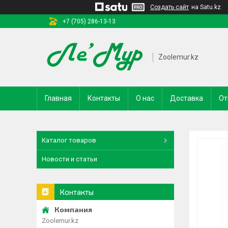
Создать сайт
на Satu.kz
+7 (705) 286-13-13
Zoolemur.kz
Главная
Контакты
О нас
Доставка
От
Каталог товаров
Новости и статьи
Контакты
Zoolemur.kz