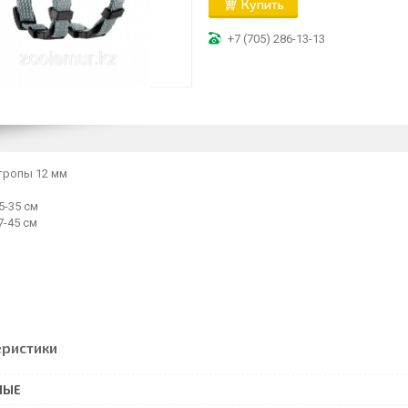
Купить
+7 (705) 286-13-13
стропы 12 мм
-35 см
45 см
еристики
НЫЕ