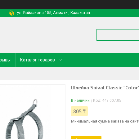
ул. Байзакова 155, Алматы, Казахстан
зывы
Каталог товаров
Шлейка Saival Classic "Colo
В наличии
Код:
443.007.05
805 ₸
Минимальная сумма заказа на сайте