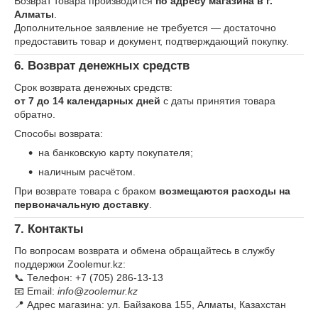
Возврат товара производится
по адресу магазина в г.
Алматы
.
Дополнительное заявление не требуется — достаточно
предоставить товар и документ, подтверждающий покупку.
6. Возврат денежных средств
Срок возврата денежных средств:
от 7 до 14 календарных дней
с даты принятия товара
обратно.
Способы возврата:
на банковскую карту покупателя;
наличным расчётом.
При возврате товара с браком
возмещаются расходы на
первоначальную доставку
.
7. Контакты
По вопросам возврата и обмена обращайтесь в службу
поддержки Zoolemur.kz:
📞 Телефон: +7 (705) 286-13-13
📧 Email:
info@zoolemur.kz
📍 Адрес магазина: ул. Байзакова 155, Алматы, Казахстан