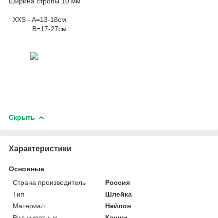
Ширина стропы 10 мм
XXS - A=13-18см
B=17-27см
Скрыть
Характеристики
Основные
Страна производитель
Россия
Тип
Шлейка
Материал
Нейлон
Вид животных
Кошки