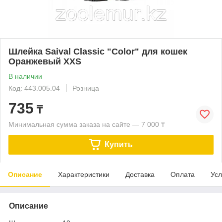
Шлейка Saival Classic "Color" для кошек
Оранжевый XXS
В наличии
Код: 443.005.04
Розница
735
₸
Минимальная сумма заказа на сайте — 7 000 ₸
Купить
Описание
Характеристики
Доставка
Оплата
Усл
Описание