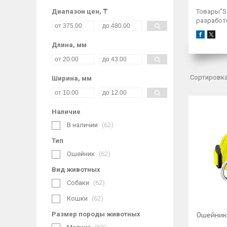
Диапазон цен, ₸
Товары"S
разработ
Длина, мм
Ширина, мм
Наличие
В наличии
62
Тип
Ошейник
62
Вид животных
Собаки
62
Кошки
62
Размер породы животных
Ошейник 