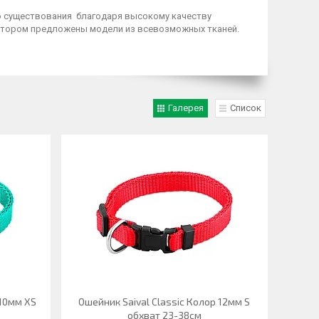
го существования благодаря высокому качеству
отором предложены модели из всевозможных тканей.
Галерея
Список
 10мм XS
Ошейник Saival Classic Колор 12мм S
обхват 23-38см