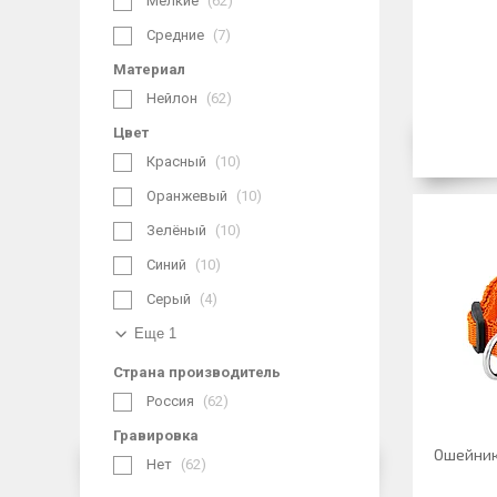
Мелкие
62
Средние
7
Материал
Нейлон
62
Цвет
Красный
10
Оранжевый
10
Зелёный
10
Синий
10
Серый
4
Еще 1
Страна производитель
Россия
62
Гравировка
Ошейник 
Нет
62