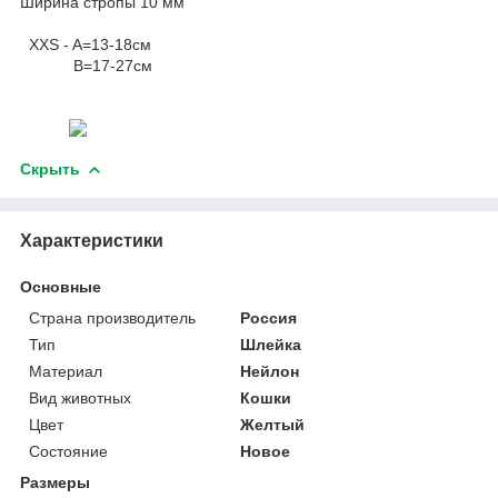
Ширина стропы 10 мм
XXS - A=13-18см
B=17-27см
Скрыть
Характеристики
Основные
Страна производитель
Россия
Тип
Шлейка
Материал
Нейлон
Вид животных
Кошки
Цвет
Желтый
Состояние
Новое
Размеры