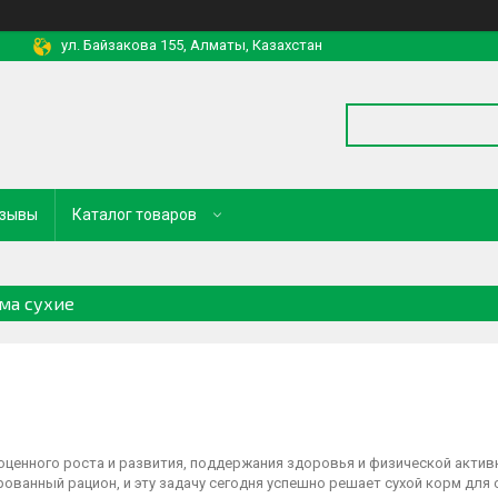
ул. Байзакова 155, Алматы, Казахстан
зывы
Каталог товаров
ма сухие
оценного роста и развития, поддержания здоровья и физической актив
ованный рацион, и эту задачу сегодня успешно решает сухой корм для 