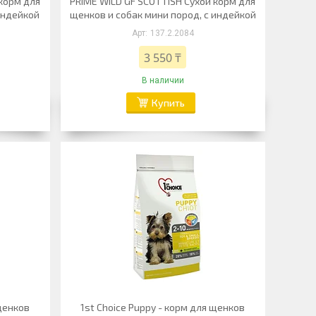
 корм для
PRIME WILD GF SCOTTISH Сухой корм для
индейкой
щенков и собак мини пород, с индейкой
137.2.2084
3 550 ₸
В наличии
Купить
 щенков
1st Choice Puppy - корм для щенков