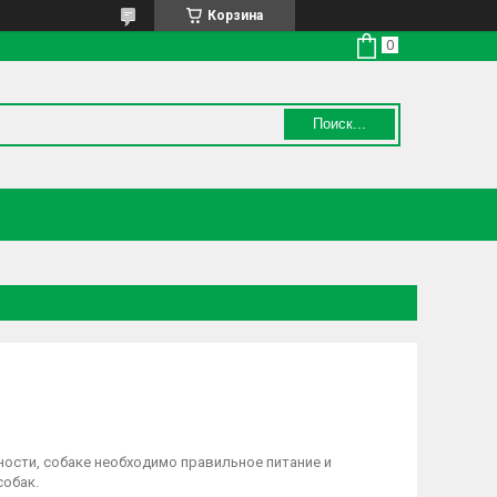
Корзина
Поиск...
ности, собаке необходимо правильное питание и
собак.