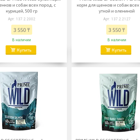
енков и собак всех пород, с
корм для щенков и собак всех 
курицей, 500 гр
уткой и олениной
137.2.2002
137.2.2127
3 550 ₸
3 550 ₸
В наличии
В наличии
Купить
Купить