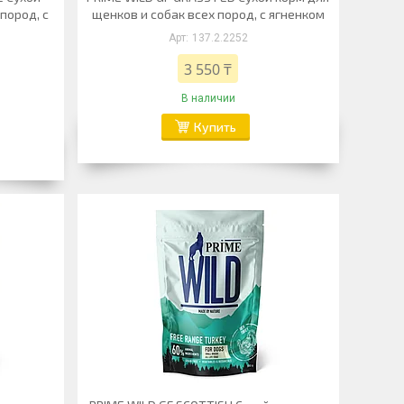
пород, с
щенков и собак всех пород, с ягненком
137.2.2252
3 550 ₸
В наличии
Купить