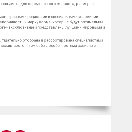
нная диета для определенного возраста, размера и
мов с разными рационами и специальными условиями
калорийность и марку корма, которые будут оптимальны
алоге - эксклюзивны и представлены лучшими мировыми и
, тщательно отобрана и рассортирована специалистами
ческим состоянием собак, особенностями рациона и