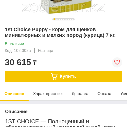
1st Choice Puppy - корм для щенков
миниатюрных и мелких пород (курица) 7 кг.
В наличии
Код: 102.303a
Розница
30 615
₸
Купить
Описание
Характеристики
Доставка
Оплата
Усл
Описание
1ST CHOICE — Полноценный и