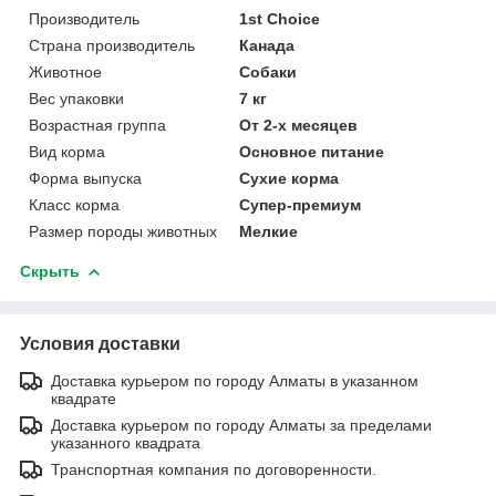
Производитель
1st Choice
Страна производитель
Канада
Животное
Собаки
Вес упаковки
7 кг
Возрастная группа
От 2-х месяцев
Вид корма
Основное питание
Форма выпуска
Сухие корма
Класс корма
Супер-премиум
Размер породы животных
Мелкие
Скрыть
Условия доставки
Доставка курьером по городу Алматы в указанном
квадрате
Доставка курьером по городу Алматы за пределами
указанного квадрата
Транспортная компания по договоренности.