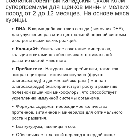
сбалансированный канадский сухой корм
суперпремиум для щенков мини- и мелких
пород от 2 до 12 месяцев. На основе мяса
курицы.
DHA:
В корма добавлен жир сельди ( источник DHA),
для улучшения развития центральной нервной системы
и остроты психических реакций.
Кальций+:
Уникальное сочетание минералов,
кальция и витаминов обеспечивает оптимальной
развитие костей животного.
Пребиотики:
Натуральные пребиотики, такие как
экстракт цикория - источник инулина (фрукто-
олигосахарид) и дрожжевой экстракт ( маннан-
олигосахариды) благоприятствует росту и развитию
полезной кишечной микрофлоры, что способствует
укреплению иммунной системы организма.
Формула содержит необходимое количество
протеинов, витаминов и минералов для оптимального
роста и развития.
Без кукурузы, пшеницы и сои.
Обеспечивает плавный переход к твердой пище