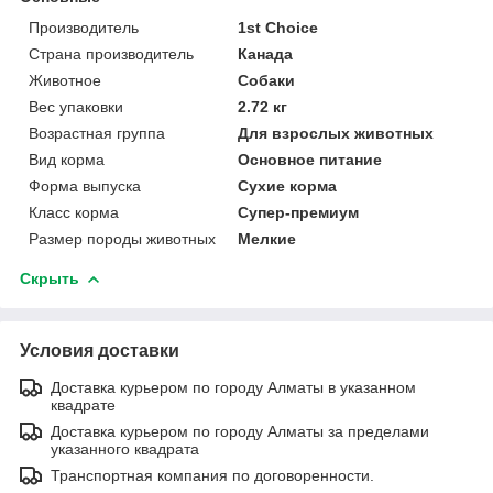
Производитель
1st Choice
Страна производитель
Канада
Животное
Собаки
Вес упаковки
2.72 кг
Возрастная группа
Для взрослых животных
Вид корма
Основное питание
Форма выпуска
Сухие корма
Класс корма
Супер-премиум
Размер породы животных
Мелкие
Скрыть
Условия доставки
Доставка курьером по городу Алматы в указанном
квадрате
Доставка курьером по городу Алматы за пределами
указанного квадрата
Транспортная компания по договоренности.