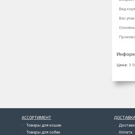
Вид кор
Вес упа
Основны
Произво
Информ
Цена:
3 5
АССОРТИМЕНТ
ДОСТАВКА
Товары для кошек
Доставк
Товары для собак
Оплата