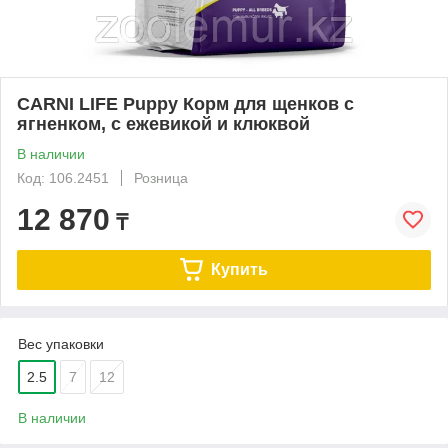
CARNI LIFE Puppy Корм для щенков с
ягненком, с ежевикой и клюквой
В наличии
Код: 106.2451
Розница
12 870
₸
Купить
Вес упаковки
2.5
7
12
В наличии