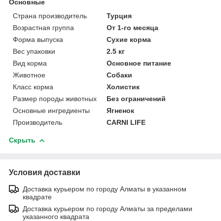
Основные
Страна производитель
Турция
Возрастная группа
От 1-го месяца
Форма выпуска
Сухие корма
Вес упаковки
2.5 кг
Вид корма
Основное питание
Животное
Собаки
Класс корма
Холистик
Размер породы животных
Без ограничений
Основные ингредиенты
Ягненок
Производитель
CARNI LIFE
Скрыть
Условия доставки
Доставка курьером по городу Алматы в указанном
квадрате
Доставка курьером по городу Алматы за пределами
указанного квадрата