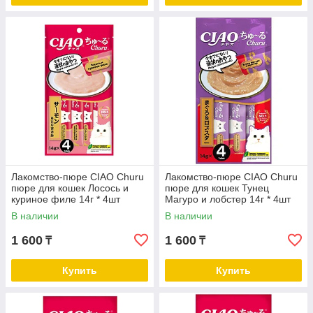
Лакомство-пюре CIAO Churu
Лакомство-пюре CIAO Churu
пюре для кошек Лосось и
пюре для кошек Тунец
куриное филе 14г * 4шт
Магуро и лобстер 14г * 4шт
В наличии
В наличии
1 600
1 600
₸
₸
Купить
Купить