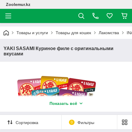
Zoolemur.kz
Товары и услуги
Товары для кошек
Лакомства
IN
YAKI SASAMI Куриное филе с оригинальными
вкусами
Показать всё
Сортировка
0
Фильтры