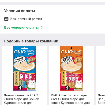
Условия оплаты
Безналичный расчет
Все условия оплаты
Подобные товары компании
Лакомство-пюре CIAO
INABA Лакомство-пюре
Лако
Churu пюре для кошек
CIAO Churu пюре для
Bee 
Куриное филе для
кошек Куриное филе для
Запе