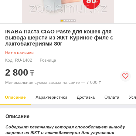
INABA Паста CIAO Paste для кошек для
вывода шерсти из ЖКТ Куриное филе с
лактобактериями 80г
Нет в наличии
Код: RU-1402
Розница
2 800
₸
Минимальная сумма заказа на сайте — 7 000 ₸
Описание
Характеристики
Доставка
Оплата
Усл
Описание
Содержит клетчатку которая способствует выводу
шерсти из ЖКТ и лактобактерии для улучшения