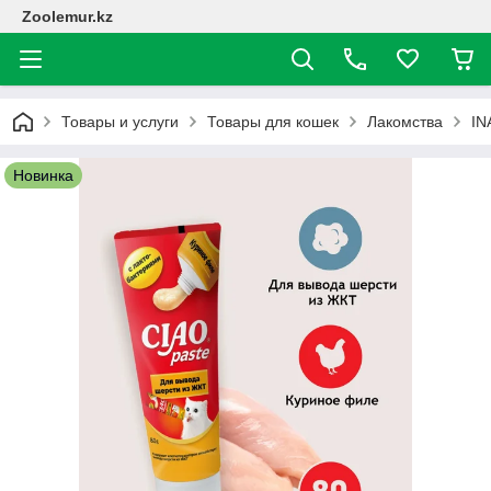
Zoolemur.kz
Товары и услуги
Товары для кошек
Лакомства
IN
Новинка