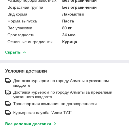
Размер породы животных
Без ограничений
Возрастная группа
Без ограничений
Вид корма
Лакомство
Форма выпуска
Паста
Вес упаковки
80 кг
Срок годности
24 мес
Основные ингредиенты
Курица
Скрыть
Условия доставки
Доставка курьером по городу Алматы в указанном
квадрате
Доставка курьером по городу Алматы за пределами
указанного квадрата
Транспортная компания по договоренности.
Курьерская служба "Алем ТАТ"
Все условия доставки