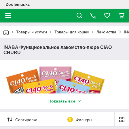
Zoolemur.kz
Товары и услуги
Товары для кошек
Лакомства
IN
INABA Функциональное лакомство-пюре CIAO
CHURU
Показать всё
Сортировка
0
Фильтры