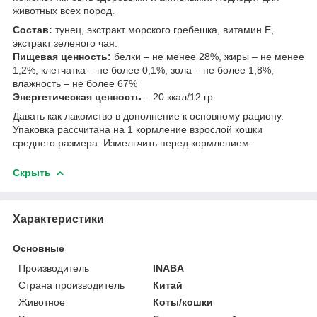
животных всех пород.
Состав:
тунец, экстракт морского гребешка, витамин Е,
экстракт зеленого чая.
Пищевая ценность:
белки – не менее 28%, жиры – не менее
1,2%, клетчатка – не более 0,1%, зола – не более 1,8%,
влажность – не более 67%
Энергетическая ценность
– 20 ккал/12 гр
Давать как лакомство в дополнение к основному рациону.
Упаковка рассчитана на 1 кормление взрослой кошки
среднего размера. Измельчить перед кормлением.
Скрыть
Характеристики
Основные
Производитель
INABA
Страна производитель
Китай
Животное
Коты/кошки