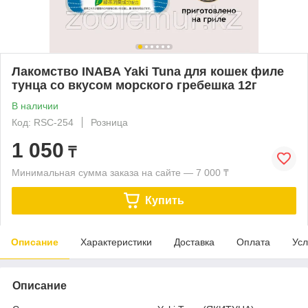
Лакомство INABA Yaki Tuna для кошек филе
тунца со вкусом морского гребешка 12г
В наличии
Код: RSC-254
Розница
1 050
₸
Минимальная сумма заказа на сайте — 7 000 ₸
Купить
Описание
Характеристики
Доставка
Оплата
Усл
Описание