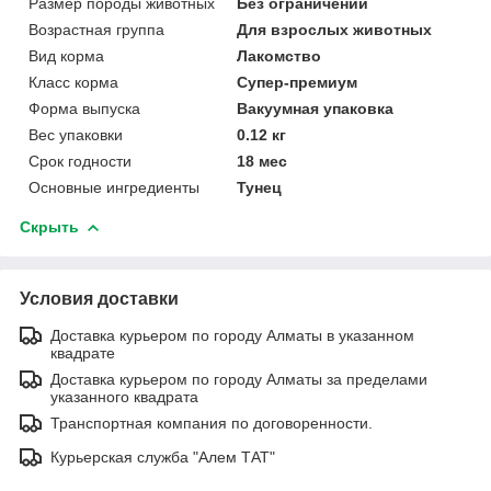
Размер породы животных
Без ограничений
Возрастная группа
Для взрослых животных
Вид корма
Лакомство
Класс корма
Супер-премиум
Форма выпуска
Вакуумная упаковка
Вес упаковки
0.12 кг
Срок годности
18 мес
Основные ингредиенты
Тунец
Скрыть
Условия доставки
Доставка курьером по городу Алматы в указанном
квадрате
Доставка курьером по городу Алматы за пределами
указанного квадрата
Транспортная компания по договоренности.
Курьерская служба "Алем ТАТ"