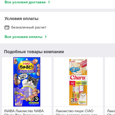
Все условия доставки
Условия оплаты
Безналичный расчет
Все условия оплаты
Подобные товары компании
INABA Лакомство NABA
Лакомство-пюре CIAO
Лак