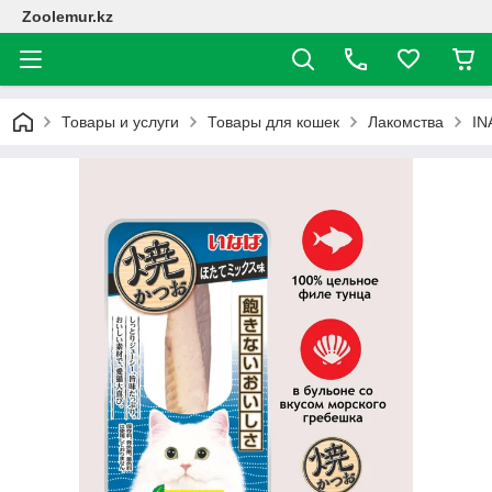
Zoolemur.kz
Товары и услуги
Товары для кошек
Лакомства
IN