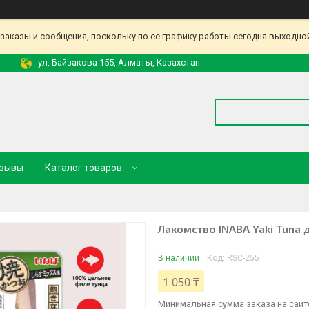
аказы и сообщения, поскольку по ее графику работы сегодня выходной
ул. Байзакова 155, Алматы, Казахстан
зывы
Каталог товаров
Лакомство INABA Yaki Tuna 
В наличии
Код:
RSC-255
1 050 ₸
Минимальная сумма заказа на сайте