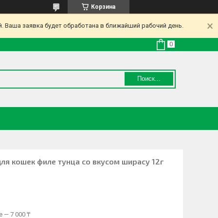
Корзина
. Ваша заявка будет обработана в ближайший рабочий день.
Поиск...
для кошек филе тунца со вкусом ширасу 12г
 — 7 000 ₸