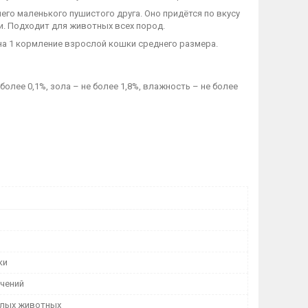
шего маленького пушистого друга. Оно придётся по вкусу
 Подходит для животных всех пород.
на 1 кормление взрослой кошки среднего размера.
 более 0,1%, зола – не более 1,8%, влажность – не более
ки
ичений
лых животных