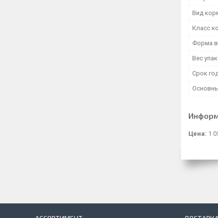
Вид кор
Класс к
Форма в
Вес упа
Срок го
Основны
Информ
Цена:
1 0