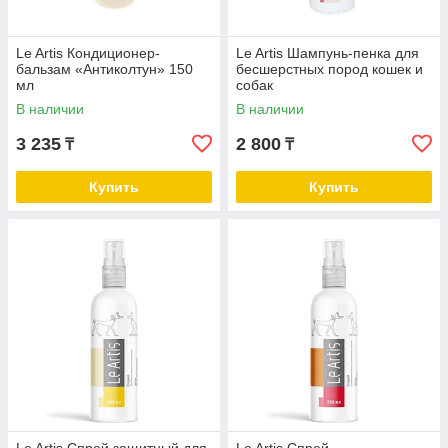
Le Artis Кондиционер-
Le Artis Шампунь-пенка для
бальзам «Антиколтун» 150
бесшерстных пород кошек и
мл
собак
В наличии
В наличии
3 235
2 800
₸
₸
Купить
Купить