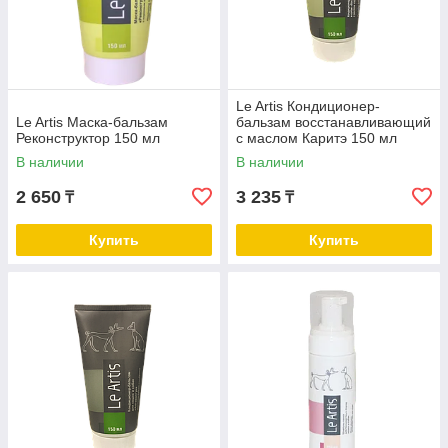
Le Artis Кондиционер-
Le Artis Маска-бальзам
бальзам восстанавливающий
Реконструктор 150 мл
с маслом Каритэ 150 мл
В наличии
В наличии
2 650
3 235
₸
₸
Купить
Купить