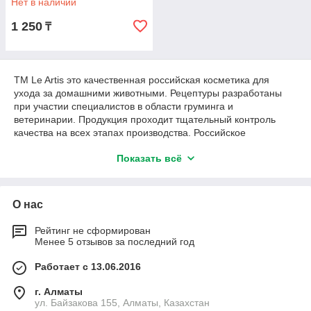
Нет в наличии
1 250
₸
ТМ Le Artis это качественная российская косметика для
ухода за домашними животными. Рецептуры разработаны
при участии специалистов в области груминга и
ветеринарии. Продукция проходит тщательный контроль
качества на всех этапах производства. Российское
производство — это лучшее соотношения качества и
Показать всё
доступной цены.
О нас
Рейтинг не сформирован
Менее 5 отзывов за последний год
Работает с 13.06.2016
г. Алматы
ул. Байзакова 155, Алматы, Казахстан