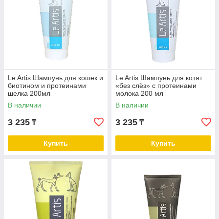
Le Artis Шампунь для кошек и
Le Artis Шампунь для котят
биотином и протеинами
«без слёз» с протеинами
шелка 200мл
молока 200 мл
В наличии
В наличии
3 235
3 235
₸
₸
Купить
Купить