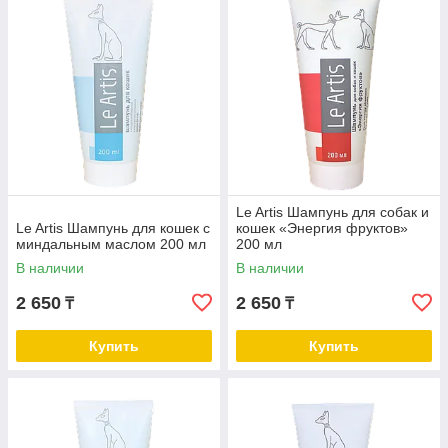
Le Artis Шампунь для собак и
Le Artis Шампунь для кошек с
кошек «Энергия фруктов»
миндальным маслом 200 мл
200 мл
В наличии
В наличии
2 650
2 650
₸
₸
Купить
Купить