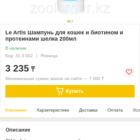
Le Artis Шампунь для кошек и биотином и
протеинами шелка 200мл
В наличии
Код: 31.3.002
Розница
3 235
₸
Минимальная сумма заказа на сайте — 7 000 ₸
Купить
Описание
Характеристики
Доставка
Оплата
Усл
Описание