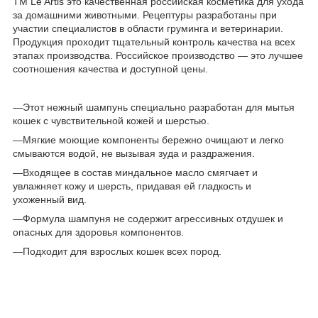
ТМ Le Artis это качественная российская косметика для ухода
за домашними животными. Рецептуры разработаны при
участии специалистов в области груминга и ветеринарии.
Продукция проходит тщательный контроль качества на всех
этапах производства. Российское производство — это лучшее
соотношения качества и доступной цены.
—Этот нежный шампунь специально разработан для мытья
кошек с чувствительной кожей и шерстью.
—Мягкие моющие компоненты бережно очищают и легко
смываются водой, не вызывая зуда и раздражения.
—Входящее в состав миндальное масло смягчает и
увлажняет кожу и шерсть, придавая ей гладкость и
ухоженный вид.
—Формула шампуня не содержит агрессивных отдушек и
опасных для здоровья компонентов.
—Подходит для взрослых кошек всех пород.