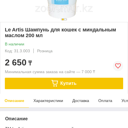
Le Artis Шампунь для кошек с миндальным
маслом 200 мл
В наличии
Код: 31.3.003
Розница
2 650
₸
Минимальная сумма заказа на сайте — 7 000 ₸
Купить
Описание
Характеристики
Доставка
Оплата
Усл
Описание