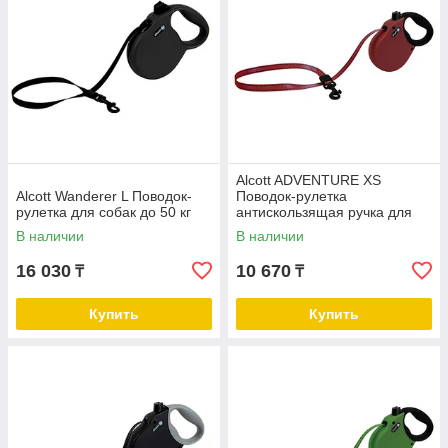
Alcott ADVENTURE XS
Alcott Wanderer L Поводок-
Поводок-рулетка
рулетка для собак до 50 кг
антискользящая ручка для
собак до 11 кг
В наличии
В наличии
16 030
10 670
₸
₸
Купить
Купить