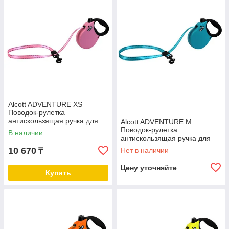
Alcott ADVENTURE XS
Поводок-рулетка
антискользящая ручка для
Alcott ADVENTURE М
собак до 11 кг розовый
Поводок-рулетка
В наличии
антискользящая ручка для
собак до 30 кг
10 670
Нет в наличии
₸
Цену уточняйте
Купить