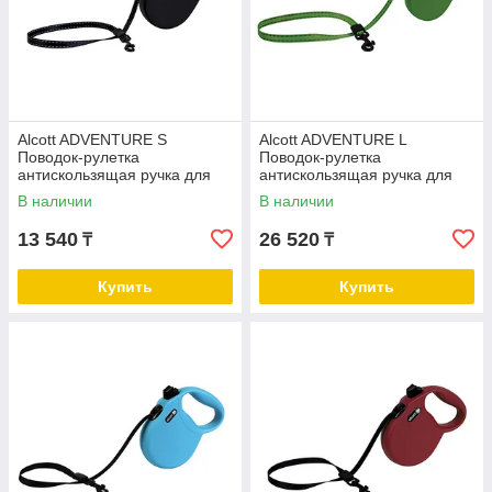
Alcott ADVENTURE S
Alcott ADVENTURE L
Поводок-рулетка
Поводок-рулетка
антискользящая ручка для
антискользящая ручка для
собак до 20 кг
собак до 50 кг
В наличии
В наличии
13 540
26 520
₸
₸
Купить
Купить