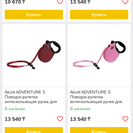
10 670
13 540
₸
₸
Купить
Купить
Alcott ADVENTURE S
Alcott ADVENTURE S
Поводок-рулетка
Поводок-рулетка
антискользящая ручка для
антискользящая ручка для
собак до 20 кг бордо
собак до 20 кг розовый
В наличии
В наличии
13 540
13 540
₸
₸
Купить
Купить