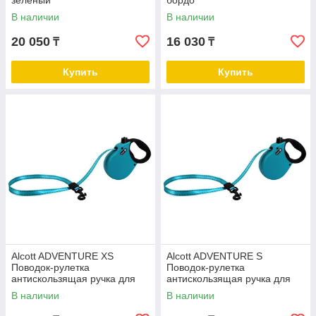
зелёный
бордо
В наличии
В наличии
20 050
16 030
₸
₸
Купить
Купить
Alcott ADVENTURE XS
Alcott ADVENTURE S
Поводок-рулетка
Поводок-рулетка
антискользящая ручка для
антискользящая ручка для
собак до 11 кг голубой
собак до 20 кг голубой
В наличии
В наличии