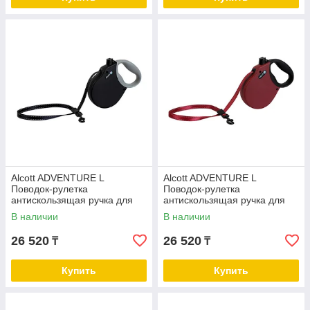
Alcott ADVENTURE L
Alcott ADVENTURE L
Поводок-рулетка
Поводок-рулетка
антискользящая ручка для
антискользящая ручка для
собак до 50 кг чёрный
собак до 50 кг бордо
В наличии
В наличии
26 520
26 520
₸
₸
Купить
Купить