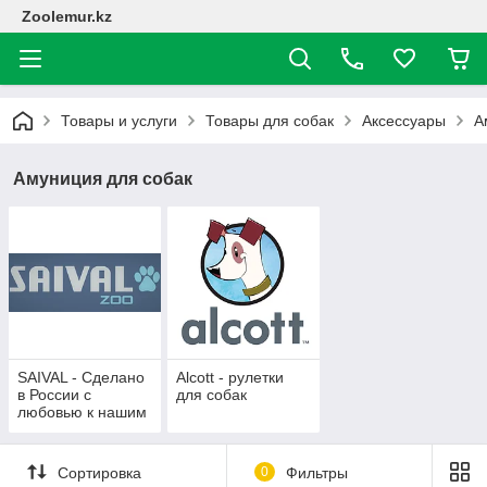
Zoolemur.kz
Товары и услуги
Товары для собак
Аксессуары
А
Амуниция для собак
SAIVAL - Сделано
Alcott - рулетки
в России с
для собак
любовью к нашим
меньшим друзьям!
Сортировка
0
Фильтры