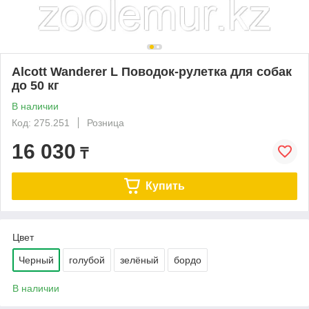
Alcott Wanderer L Поводок-рулетка для собак
до 50 кг
В наличии
Код: 275.251
Розница
16 030
₸
Купить
Цвет
Черный
голубой
зелёный
бордо
В наличии