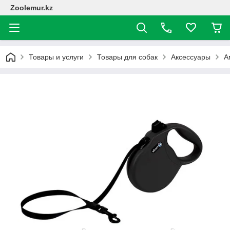
Zoolemur.kz
Товары и услуги
Товары для собак
Аксессуары
А