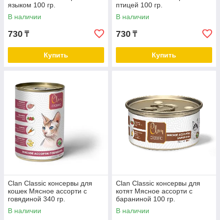
языком 100 гр.
птицей 100 гр.
В наличии
В наличии
730
730
₸
₸
Купить
Купить
Clan Classic консервы для
Clan Classic консервы для
кошек Мясное ассорти с
котят Мясное ассорти с
говядиной 340 гр.
бараниной 100 гр.
В наличии
В наличии