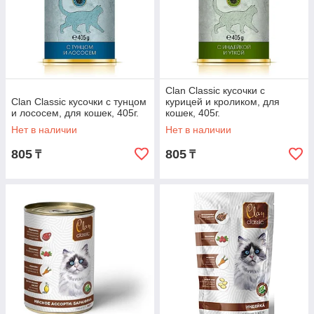
Clan Classiс кусочки с
Clan Classiс кусочки с тунцом
курицей и кроликом, для
и лососем, для кошек, 405г.
кошек, 405г.
Нет в наличии
Нет в наличии
805
805
₸
₸