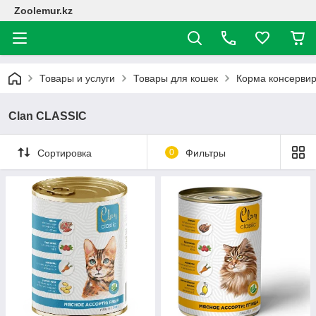
Zoolemur.kz
Товары и услуги
Товары для кошек
Корма консерви
Clan CLASSIC
Сортировка
0
Фильтры