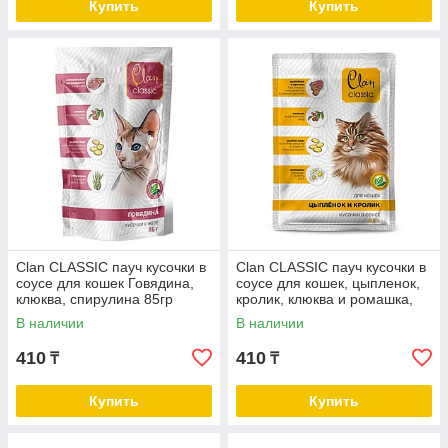
Купить
Купить
Clan CLASSIC пауч кусочки в
Clan CLASSIC пауч кусочки в
соусе для кошек Говядина,
соусе для кошек, цыпленок,
клюква, спирулина 85гр
кролик, клюква и ромашка,
85г
В наличии
В наличии
410
410
₸
₸
Купить
Купить