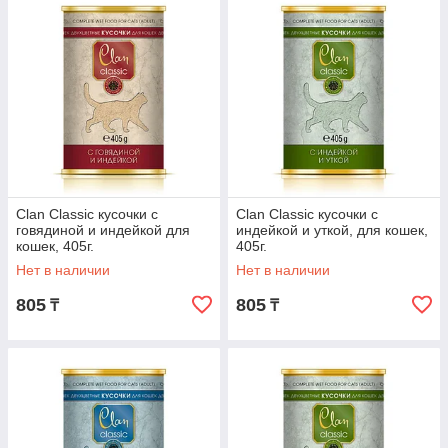
Clan Classic кусочки с
Clan Classiс кусочки с
говядиной и индейкой для
индейкой и уткой, для кошек,
кошек, 405г.
405г.
Нет в наличии
Нет в наличии
805
805
₸
₸