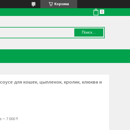
Корзина
Поиск...
 соусе для кошек, цыпленок, кролик, клюква и
 — 7 000 ₸