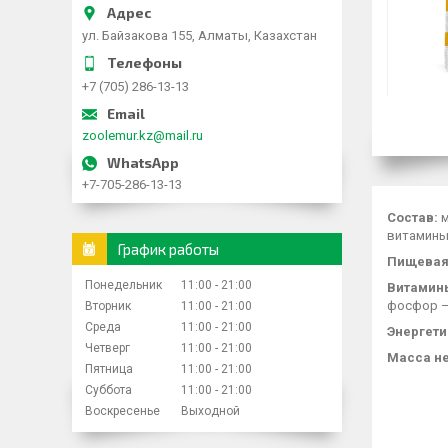
ул. Байзакова 155, Алматы, Казахстан
+7 (705) 286-13-13
zoolemur.kz@mail.ru
+7-705-286-13-13
Состав:
м
витамины
График работы
Пищевая 
Понедельник
11:00
21:00
Витамин
фосфор – 
Вторник
11:00
21:00
Среда
11:00
21:00
Энергети
Четверг
11:00
21:00
Масса не
Пятница
11:00
21:00
Суббота
11:00
21:00
Воскресенье
Выходной