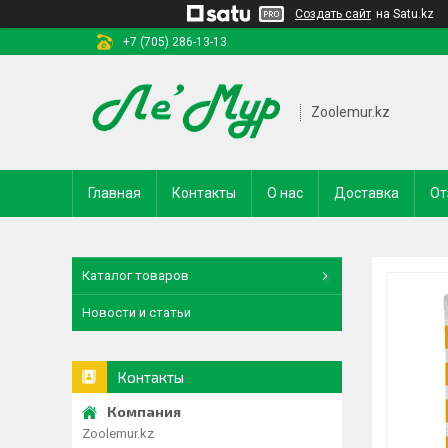
Создать сайт
на Satu.kz
+7 (705) 286-13-13
Zoolemur.kz
Главная
Контакты
О нас
Доставка
От
Каталог товаров
Новости и статьи
Контакты
Zoolemur.kz