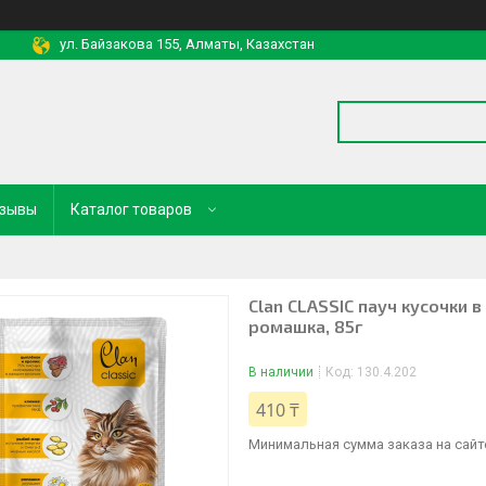
ул. Байзакова 155, Алматы, Казахстан
зывы
Каталог товаров
Clan CLASSIC пауч кусочки в
ромашка, 85г
В наличии
Код:
130.4.202
410 ₸
Минимальная сумма заказа на сайте