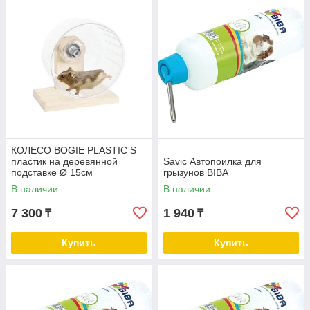
КОЛЕСО BOGIE PLASTIC S
пластик на деревянной
Savic Автопоилка для
подставке Ø 15см
грызунов BIBA
В наличии
В наличии
7 300
1 940
₸
₸
Купить
Купить