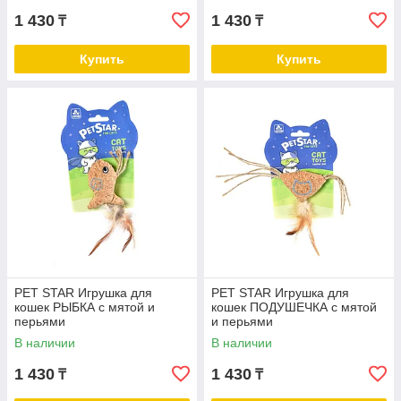
1 430
1 430
₸
₸
Купить
Купить
PET STAR Игрушка для
PET STAR Игрушка для
кошек РЫБКА с мятой и
кошек ПОДУШЕЧКА с мятой
перьями
и перьями
В наличии
В наличии
1 430
1 430
₸
₸