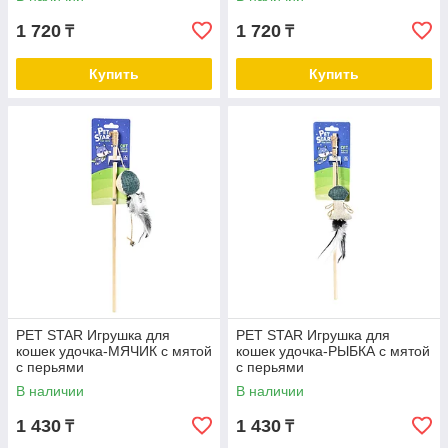
1 720
1 720
₸
₸
Купить
Купить
PET STAR Игрушка для
PET STAR Игрушка для
кошек удочка-МЯЧИК с мятой
кошек удочка-РЫБКА с мятой
с перьями
с перьями
В наличии
В наличии
1 430
1 430
₸
₸