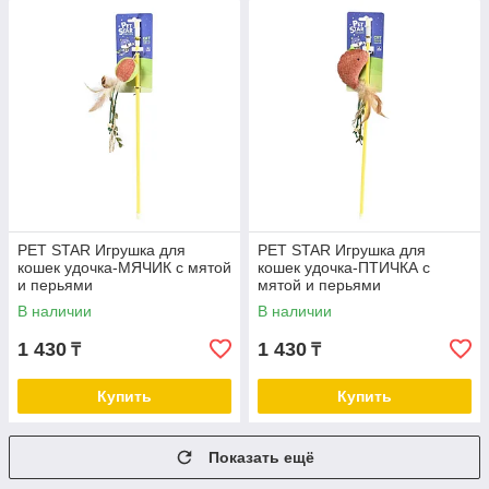
PET STAR Игрушка для
PET STAR Игрушка для
кошек удочка-МЯЧИК с мятой
кошек удочка-ПТИЧКА с
и перьями
мятой и перьями
В наличии
В наличии
1 430
1 430
₸
₸
Купить
Купить
Показать ещё