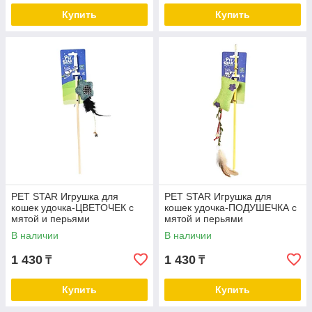
Купить
Купить
PET STAR Игрушка для
PET STAR Игрушка для
кошек удочка-ЦВЕТОЧЕК с
кошек удочка-ПОДУШЕЧКА с
мятой и перьями
мятой и перьями
В наличии
В наличии
1 430
1 430
₸
₸
Купить
Купить