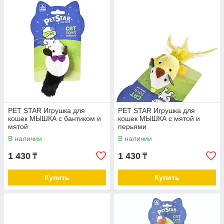
PET STAR Игрушка для
PET STAR Игрушка для
кошек МЫШКА с бантиком и
кошек МЫШКА с мятой и
мятой
перьями
В наличии
В наличии
1 430
1 430
₸
₸
Купить
Купить