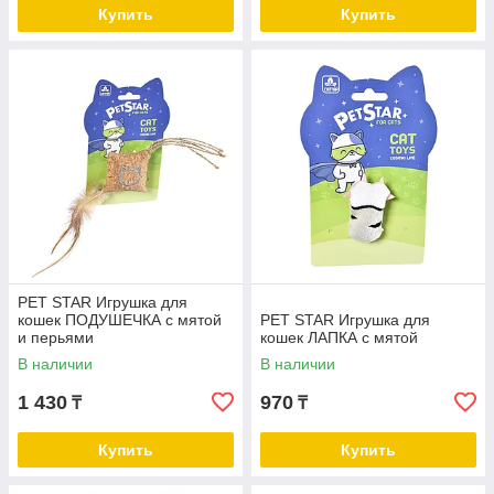
Купить
Купить
PET STAR Игрушка для
кошек ПОДУШЕЧКА с мятой
PET STAR Игрушка для
и перьями
кошек ЛАПКА с мятой
В наличии
В наличии
1 430
970
₸
₸
Купить
Купить