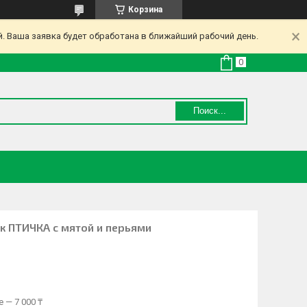
Корзина
. Ваша заявка будет обработана в ближайший рабочий день.
Поиск...
к ПТИЧКА с мятой и перьями
 — 7 000 ₸