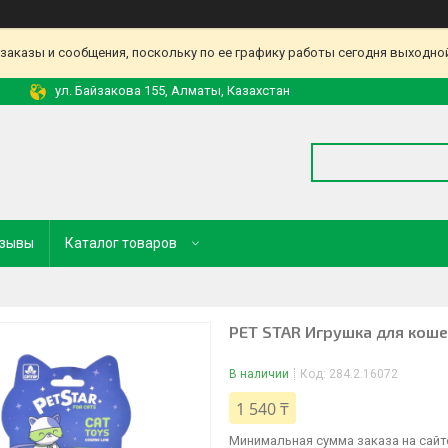
аказы и сообщения, поскольку по ее графику работы сегодня выходной
ул. Байзакова 155, Алматы, Казахстан
зывы
Каталог товаров
PET STAR Игрушка для коше
В наличии
Код:
284.2.16072
1 540 ₸
Минимальная сумма заказа на сайте