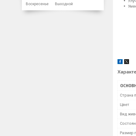
Улу
Воскресенье
Выходной
Уме
Характ
ОСНОВ
Страна 
Цвет
Вид жив
Состоян
Размер 