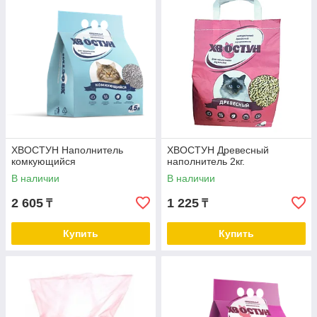
ХВОСТУН Наполнитель
ХВОСТУН Древесный
комкующийся
наполнитель 2кг.
В наличии
В наличии
2 605
1 225
₸
₸
Купить
Купить