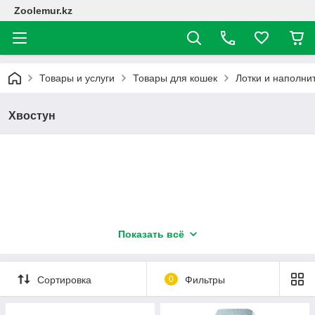
Zoolemur.kz
Товары и услуги
Товары для кошек
Лотки и наполни
Хвостун
Показать всё
Сортировка
0
Фильтры