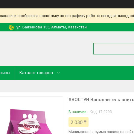
аказы и сообщения, поскольку по ее графику работы сегодня выходной
ул. Байзакова 155, Алматы, Казахстан
зывы
Каталог товаров
ХВОСТУН Наполнитель впи
В наличии
Код:
17.0293
2 030 ₸
Минимальная сумма заказа на сайте