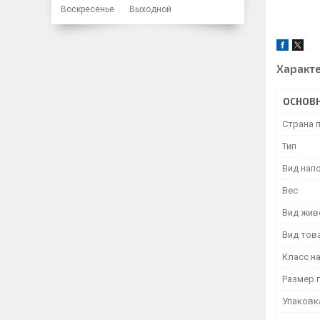
Воскресенье
Выходной
Характ
ОСНОВ
Страна 
Тип
Вид нап
Вес
Вид жив
Вид тов
Класс н
Размер 
Упаковк