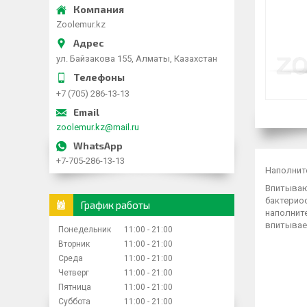
Zoolemur.kz
ул. Байзакова 155, Алматы, Казахстан
+7 (705) 286-13-13
zoolemur.kz@mail.ru
+7-705-286-13-13
Наполнит
Впитываю
бактерио
График работы
наполнит
впитывает
Понедельник
11:00
21:00
Вторник
11:00
21:00
Среда
11:00
21:00
Четверг
11:00
21:00
Пятница
11:00
21:00
Суббота
11:00
21:00