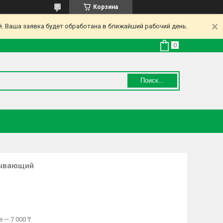
Корзина
. Ваша заявка будет обработана в ближайший рабочий день.
Поиск...
тывающий
 — 7 000 ₸