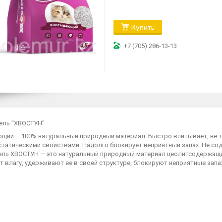
Купить
+7 (705) 286-13-13
ель "ХВОСТУН"
щий – 100% натуральный природный материал. Быстро впитывает, не т
статическими свойствами. Надолго блокирует неприятный запах. Не со
ель ХВОСТУН — это натуральный природный материал цеолитсодержащий
 влагу, удерживают ее в своей структуре, блокируют неприятные запа