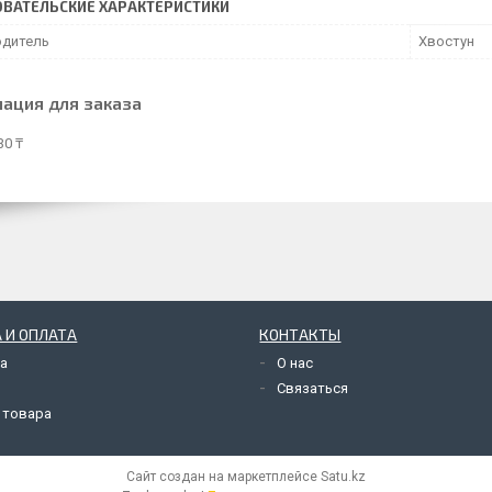
ВАТЕЛЬСКИЕ ХАРАКТЕРИСТИКИ
дитель
Хвостун
ация для заказа
30 ₸
 И ОПЛАТА
КОНТАКТЫ
а
О нас
Связаться
 товара
Сайт создан на маркетплейсе
Satu.kz