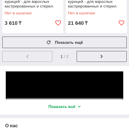
курицей - для взрослых
курицей - для взрослых
кастрированных и стерил.
кастрированных и стерил.
кошек от 1 года и старше 350
кошек от 1 года и старше
Нет в наличии
Нет в наличии
гр.
2.72 кг.
3 610
21 640
₸
₸
Показать ещё
1
/ 2
Показать всё
О нас