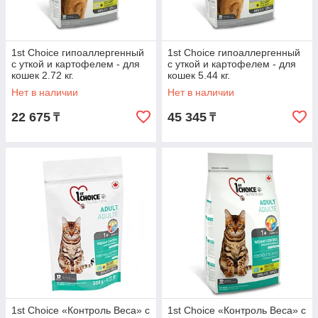
1st Choice гипоаллергенный
1st Choice гипоаллергенный
с уткой и картофелем - для
с уткой и картофелем - для
кошек 2.72 кг.
кошек 5.44 кг.
Нет в наличии
Нет в наличии
22 675
45 345
₸
₸
1st Choice «Контроль Веса» с
1st Choice «Контроль Веса» с