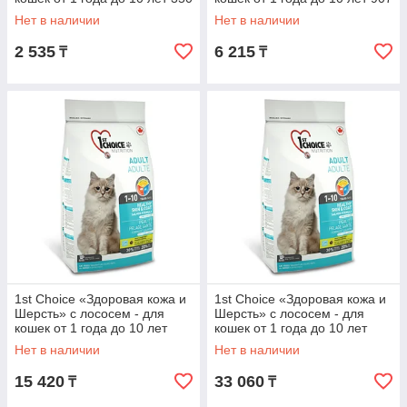
гр.
гр.
Нет в наличии
Нет в наличии
2 535
6 215
₸
₸
1st Choice «Здоровая кожа и
1st Choice «Здоровая кожа и
Шерсть» с лососем - для
Шерсть» с лососем - для
кошек от 1 года до 10 лет
кошек от 1 года до 10 лет
2.72 кг.
5.44 кг.
Нет в наличии
Нет в наличии
15 420
33 060
₸
₸