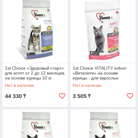
1st Choice «Здоровый старт»
1st Choice VITALITY indoor
для котят от 2 до 12 месяцев,
«Виталити» на основе
на основе курицы 10 кг.
курицы - для взрослых
домашних кошек от года до
Нет в наличии
Нет в наличии
10 лет 350 гр.
44 330
3 505
₸
₸