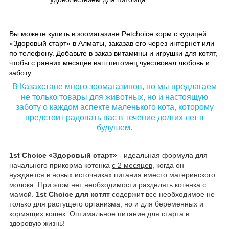
Вы можете купить в зоомагазине Petchoice корм с курицей
«Здоровый старт» в Алматы, заказав его через интернет или
по телефону. Добавьте в заказ витамины и игрушки для котят,
чтобы с ранних месяцев ваш питомец чувствовал любовь и
заботу.
В Казахстане много зоомагазинов, но мы предлагаем
не только товары для животных, но и настоящую
заботу о каждом аспекте маленького кота, которому
предстоит радовать вас в течение долгих лет в
будушем.
1st Choice «Здоровый старт»
- идеальная формула для
начального прикорма котенка
с 2 месяцев
, когда он
нуждается в новых источниках питания вместо материнского
молока. При этом нет необходимости разделять котенка с
мамой.
1st Choice для котят
содержит все необходимое не
только для растущего организма, но и для беременных и
кормящих кошек. Оптимальное питание для старта в
здоровую жизнь!