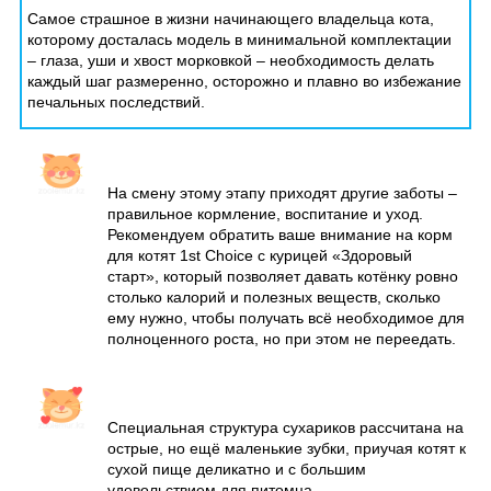
Самое страшное в жизни начинающего владельца кота,
которому досталась модель в минимальной комплектации
– глаза, уши и хвост морковкой – необходимость делать
каждый шаг размеренно, осторожно и плавно во избежание
печальных последствий.
На смену этому этапу приходят другие заботы –
правильное кормление, воспитание и уход.
Рекомендуем обратить ваше внимание на корм
для котят 1st Choice с курицей «Здоровый
старт», который позволяет давать котёнку ровно
столько калорий и полезных веществ, сколько
ему нужно, чтобы получать всё необходимое для
полноценного роста, но при этом не переедать.
Специальная структура сухариков рассчитана на
острые, но ещё маленькие зубки, приучая котят к
сухой пище деликатно и с большим
удовольствием для питомца.