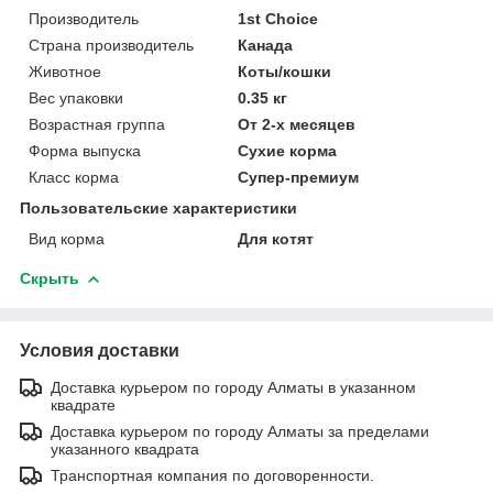
Производитель
1st Choice
Страна производитель
Канада
Животное
Коты/кошки
Вес упаковки
0.35 кг
Возрастная группа
От 2-х месяцев
Форма выпуска
Сухие корма
Класс корма
Супер-премиум
Пользовательские характеристики
Вид корма
Для котят
Скрыть
Условия доставки
Доставка курьером по городу Алматы в указанном
квадрате
Доставка курьером по городу Алматы за пределами
указанного квадрата
Транспортная компания по договоренности.