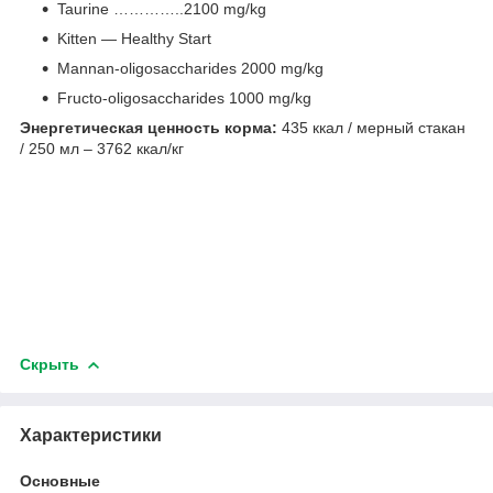
Taurine …………..2100 mg/kg
Kitten — Healthy Start
Mannan-oligosaccharides 2000 mg/kg
Fructo-oligosaccharides 1000 mg/kg
Энергетическая ценность корма:
435 ккал / мерный стакан
/ 250 мл – 3762 ккал/кг
Скрыть
Характеристики
Основные