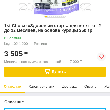
1st Choice «Здоровый старт» для котят от 2
до 12 месяцев, на основе курицы 350 гр.
В наличии
Код: 102.1.200
Розница
3 505
₸
Минимальная сумма заказа на сайте — 7 000 ₸
Купить
Описание
Характеристики
Доставка
Оплата
Усл
Описание