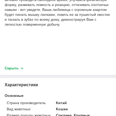
форму, развивать ловкость и реакцию, оттачивать охотничьи
навыки - вот увидите, Ваша любимица с огромным азартом
будет пинать мышку лапками, ловить ее за пушистый хвостик
и таскать в зубах по всему дому, демонстрируя Вам с
легкостью поверженную добычу.
Скрыть
Характеристики
Основные
Страна производитель
Китай
Вид животных
Кошки
Размер породы животных
Средние, Крупные,