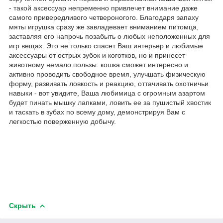
- такой аксессуар непременно привлечет внимание даже
самого привередливого четвероногого. Благодаря запаху
мяты игрушка сразу же завладевает вниманием питомца,
заставляя его напрочь позабыть о любых неположенных для
игр вещах. Это не только спасет Ваш интерьер и любимые
аксессуары от острых зубок и коготков, но и принесет
животному немало пользы: кошка сможет интересно и
активно проводить свободное время, улучшать физическую
форму, развивать ловкость и реакцию, оттачивать охотничьи
навыки - вот увидите, Ваша любимица с огромным азартом
будет пинать мышку лапками, ловить ее за пушистый хвостик
и таскать в зубах по всему дому, демонстрируя Вам с
легкостью поверженную добычу.
Скрыть