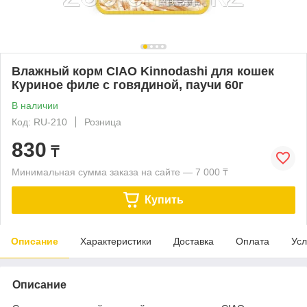
Влажный корм CIAO Kinnodashi для кошек
Куриное филе с говядиной, паучи 60г
В наличии
Код: RU-210
Розница
830
₸
Минимальная сумма заказа на сайте — 7 000 ₸
Купить
Описание
Характеристики
Доставка
Оплата
Усл
Описание