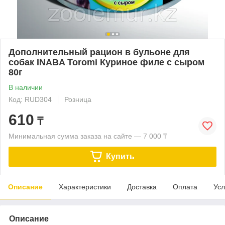
Дополнительный рацион в бульоне для
собак INABA Toromi Куриное филе с сыром
80г
В наличии
Код: RUD304
Розница
610
₸
Минимальная сумма заказа на сайте — 7 000 ₸
Купить
Описание
Характеристики
Доставка
Оплата
Усл
Описание