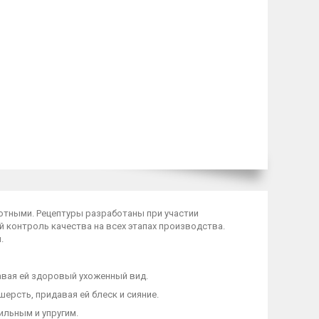
вотными. Рецептуры разработаны при участии
й контроль качества на всех этапах производства.
.
вая ей здоровый ухоженный вид.
ерсть, придавая ей блеск и сияние.
ильным и упругим.