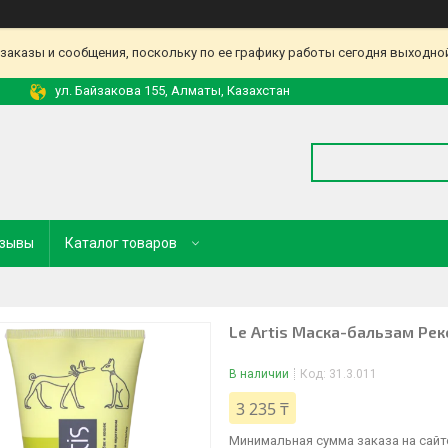
аказы и сообщения, поскольку по ее графику работы сегодня выходной
ул. Байзакова 155, Алматы, Казахстан
зывы
Каталог товаров
Le Artis Маска-бальзам Рек
В наличии
Код:
31.3.011
3 235 ₸
Минимальная сумма заказа на сайте