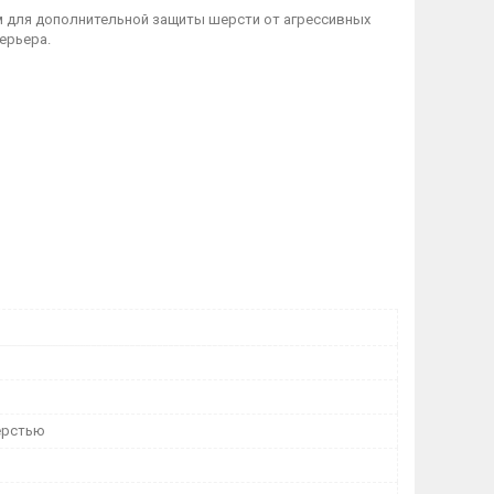
м для дополнительной защиты шерсти от агрессивных
ерьера.
ерстью