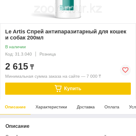
Le Artis Спрей антипаразитарный для кошек
и собак 200мл
В наличии
Код: 31.3.040
Розница
2 615
₸
Минимальная сумма заказа на сайте — 7 000 ₸
Купить
Описание
Характеристики
Доставка
Оплата
Усл
Описание