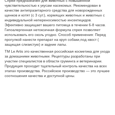
Спрей предназначен для животных с повышенной
чувствительностью к укусам насекомых. Рекомендован в
качестве антипразитарного средства для новорожденных
щенков и котят (с 3 сут.), кормящих животных и животных с
индивидуальной непереносимостью инсектицидов.
Эфективно защищает вашего питомца в течении 6-8 часов.
Гипоалергенная нетоксичная формула спрея позволяет
использовать его сколь угодно. Способ применения: Перед
прогулкой нанести препарат на круп собаки,под хвост (
защищая слизистую) и задние лапы.
ТМ Le Artis это качественная российская косметика для ухода
за домашними животными. Рецептуры разработаны при
участии специалистов в области груминга и ветеринарии.
Продукция проходит тщательный контроль качества на всех
этапах производства. Российское производство — это лучшее
соотношения качества и доступной цены.