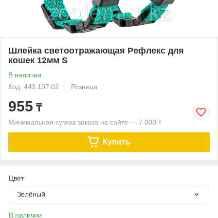
Шлейка светоотражающая Рефлекс для
кошек 12мм S
В наличии
Код: 443.107.02
Розница
955
₸
Минимальная сумма заказа на сайте — 7 000 ₸
Купить
Цвет
Зелёный
В наличии