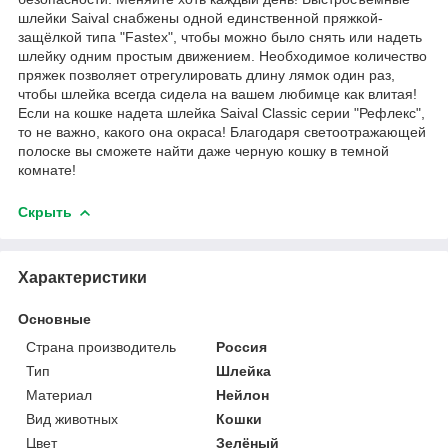
шлейки Saival снабжены одной единственной пряжкой-
защёлкой типа "Fastex", чтобы можно было снять или надеть
шлейку одним простым движением. Необходимое количество
пряжек позволяет отрегулировать длину лямок один раз,
чтобы шлейка всегда сидела на вашем любимце как влитая!
Если на кошке надета шлейка Saival Classic серии "Рефлекс",
то не важно, какого она окраса! Благодаря светоотражающей
полоске вы сможете найти даже черную кошку в темной
комнате!
Скрыть
Характеристики
Основные
Страна производитель
Россия
Тип
Шлейка
Материал
Нейлон
Вид животных
Кошки
Цвет
Зелёный