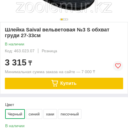
Шлейка Saival вельветовая №3 S обхват
груди 27-33см
В наличии
Код: 463.023.07
Розница
3 315
₸
Минимальная сумма заказа на сайте — 7 000 ₸
Купить
Цвет
Черный
синий
хаки
песочный
В наличии