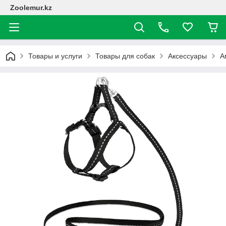
Zoolemur.kz
Товары и услуги
Товары для собак
Аксессуары
А