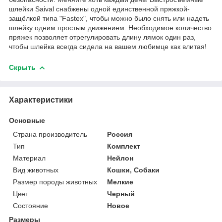
шлейки Saival снабжены одной единственной пряжкой-
защёлкой типа "Fastex", чтобы можно было снять или надеть
шлейку одним простым движением. Необходимое количество
пряжек позволяет отрегулировать длину лямок один раз,
чтобы шлейка всегда сидела на вашем любимце как влитая!
Скрыть
Характеристики
Основные
Страна производитель
Россия
Тип
Комплект
Материал
Нейлон
Вид животных
Кошки, Собаки
Размер породы животных
Мелкие
Цвет
Черный
Состояние
Новое
Размеры