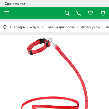
Zoolemur.kz
Товары и услуги
Товары для собак
Аксессуары
А