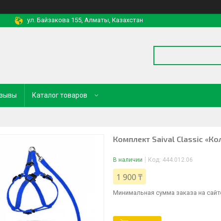
ул. Байзакова 155, Алматы, Казахстан
зывы
Каталог товаров
Комплект Saival Classiс «К
В наличии
Код:
444.012.06
1 900 ₸
Минимальная сумма заказа на сайте