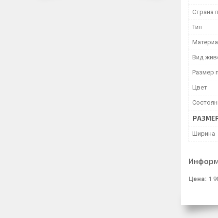
Страна 
Тип
Матери
Вид жив
Размер 
Цвет
Состоян
РАЗМЕ
Ширина
Информ
Цена:
1 9