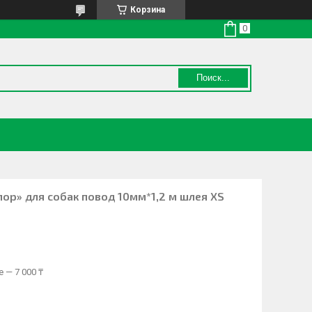
Корзина
Поиск...
олор» для собак повод 10мм*1,2 м шлея XS
 — 7 000 ₸