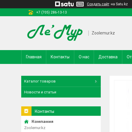
Создать сайт
на Satu.kz
+7 (705) 286-13-13
Zoolemur.kz
Главная
Контакты
О нас
Доставка
От
Каталог товаров
Новости и статьи
Контакты
Zoolemur.kz