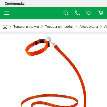
Zoolemur.kz
Товары и услуги
Товары для собак
Аксессуары
А