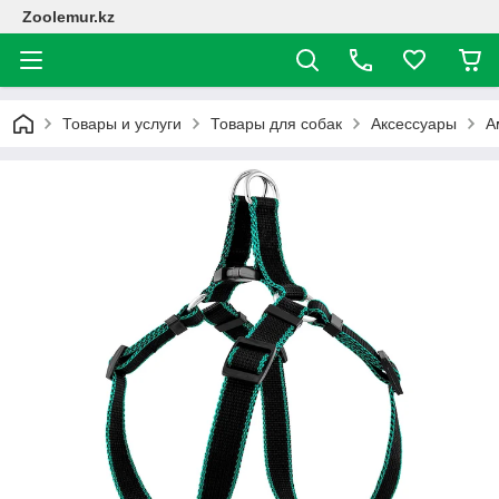
Zoolemur.kz
Товары и услуги
Товары для собак
Аксессуары
А