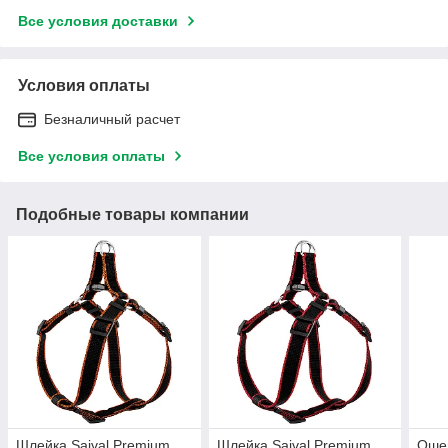
Все условия доставки
Условия оплаты
Безналичный расчет
Все условия оплаты
Подобные товары компании
Шлейка Saival Premium
Шлейка Saival Premium
Ошей