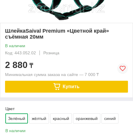
ШлейкаSaival Premium «Цветной край»
съёмная 20мм
В наличии
Код: 443.052.02
Розница
2 880
₸
Минимальная сумма заказа на сайте — 7 000 ₸
Купить
Цвет
Зелёный
жёлтый
красный
оранжевый
синий
В наличии