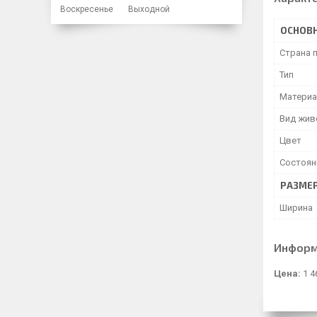
Воскресенье
Выходной
ОСНОВ
Страна 
Тип
Матери
Вид жив
Цвет
Состоян
РАЗМЕ
Ширина
Информ
Цена:
1 4