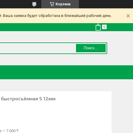
Корзина
. Ваша заявка будет обработана в ближайший рабочий день.
Поиск...
ор быстросъёмная S 12мм
 — 7 000 ₸