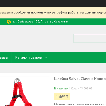
аказы и сообщения, поскольку по ее графику работы сегодня выходной
ул. Байзакова 155, Алматы, Казахстан
зывы
Каталог товаров
Шлейка Saival Classic Кол
В наличии
Код:
443.003.03
1 465 ₸
Минимальная сумма заказа на сайте