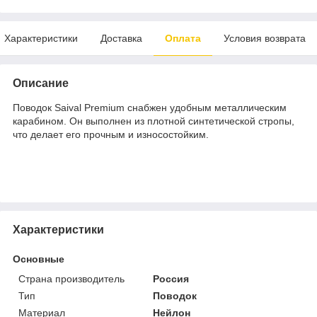
Характеристики
Доставка
Оплата
Условия возврата
Описание
Поводок Saival Premium снабжен удобным металлическим
карабином. Он выполнен из плотной синтетической стропы,
что делает его прочным и износостойким.
Характеристики
Основные
Страна производитель
Россия
Тип
Поводок
Материал
Нейлон