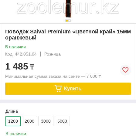
Поводок Saival Premium «Цветной край» 15мм
оранжевый
В наличии
Код: 442.051.04
Розница
1 485
₸
Минимальная сумма заказа на сайте — 7 000 ₸
Купить
Длина
1200
2000
3000
5000
В наличии