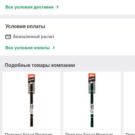
Все условия доставки
Условия оплаты
Безналичный расчет
Все условия оплаты
Подобные товары компании
Поводок Saival Premium
Поводок Saival Premium
Пово