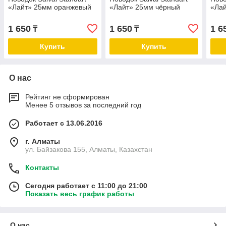
«Лайт» 25мм оранжевый
«Лайт» 25мм чёрный
«Лай
1 650
1 650
1 6
₸
₸
Купить
Купить
О нас
Рейтинг не сформирован
Менее 5 отзывов за последний год
Работает с 13.06.2016
г. Алматы
ул. Байзакова 155, Алматы, Казахстан
Контакты
Сегодня работает с 11:00 до 21:00
Показать весь график работы
О нас