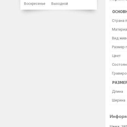
Воскресенье
Выходной
ОСНОВ
Страна 
Матери
Вид жив
Размер 
Цвет
Состоян
Гравиро
РАЗМЕ
Длина
Ширина
Информ
Цена:
385