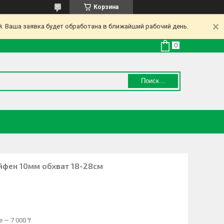
Корзина
. Ваша заявка будет обработана в ближайший рабочий день.
Поиск...
ейфен 10мм обхват 18-28см
 — 7 000 ₸