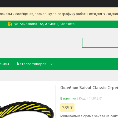
аказы и сообщения, поскольку по ее графику работы сегодня выходной
ул. Байзакова 155, Алматы, Казахстан
зывы
Каталог товаров
Ошейник Saival Classic Стр
В наличии
Код:
441.012.01
385 ₸
Минимальная сумма заказа на сайте