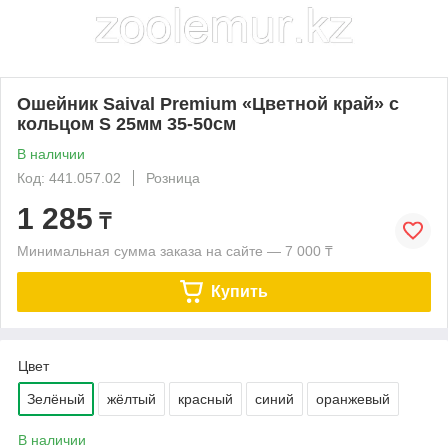
Ошейник Saival Premium «Цветной край» с
кольцом S 25мм 35-50см
В наличии
Код: 441.057.02
Розница
1 285
₸
Минимальная сумма заказа на сайте — 7 000 ₸
Купить
Цвет
Зелёный
жёлтый
красный
синий
оранжевый
В наличии