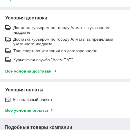
Условия доставки
Доставка курьером по городу Алматы в указанном
квадрате
Доставка курьером по городу Алматы за пределами
указанного квадрата
Транспортная компания по договоренности.
Курьерская служба "Алем ТАТ"
Все условия доставки
Условия оплаты
Безналичный расчет
Все условия оплаты
Подобные товары компании