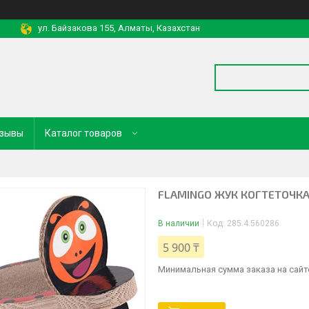
ул. Байзакова 155, Алматы, Казахстан
зывы
Каталог товаров
FLAMINGO ЖУК КОГТЕТОЧКА
В наличии
Код:
285.4.560286
5 900 ₸
Минимальная сумма заказа на сайте