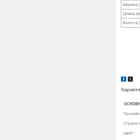
Ширина 
Длина (
Высота 
Характ
ОСНОВ
Произво
Страна 
Цвет